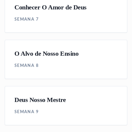
Conhecer O Amor de Deus
SEMANA 7
O Alvo de Nosso Ensino
SEMANA 8
Deus Nosso Mestre
SEMANA 9