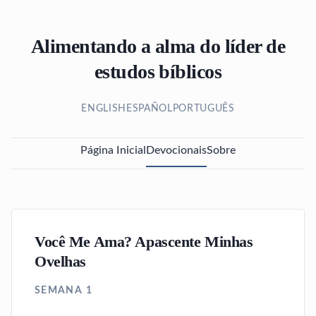
Alimentando a alma do líder de
estudos bíblicos
ENGLISH
ESPAÑOL
PORTUGUÊS
Página Inicial
Devocionais
Sobre
Você Me Ama? Apascente Minhas
Ovelhas
SEMANA 1